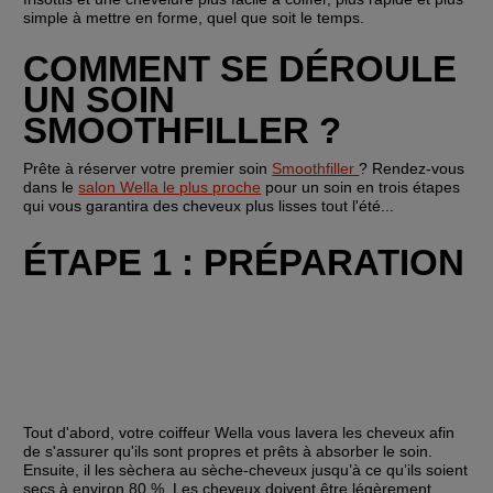
simple à mettre en forme, quel que soit le temps.
COMMENT SE DÉROULE 
UN SOIN 
SMOOTHFILLER ?
Prête à réserver votre premier soin 
Smoothfiller 
? Rendez-vous 
dans le 
salon Wella le plus proche
 pour un soin en trois étapes 
qui vous garantira des cheveux plus lisses tout l'été...
ÉTAPE 1 : PRÉPARATION
Tout d'abord, votre coiffeur Wella vous lavera les cheveux afin 
de s'assurer qu'ils sont propres et prêts à absorber le soin.  
Ensuite, il les sèchera au sèche-cheveux jusqu’à ce qu’ils soient 
secs à environ 80 %. Les cheveux doivent être légèrement 