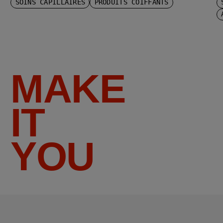
SOINS CAPILLAIRES
PRODUITS COIFFANTS
MAKE
IT
YOU