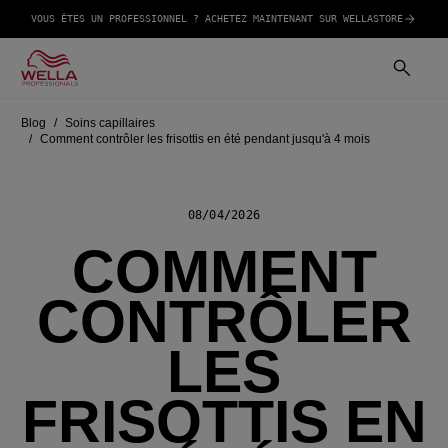
VOUS ÊTES UN PROFESSIONNEL ? ACHETEZ MAINTENANT SUR WELLASTORE
Blog
Soins capillaires
Comment contrôler les frisottis en été pendant jusqu'à 4 mois
08/04/2026
COMMENT
CONTRÔLER
LES
FRISOTTIS EN