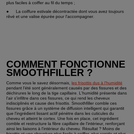
plus faciles à coiffer au fil du temps ;
●	La coiffure estivale décontractée dont vous avez toujours 
rêvé et une valise épurée pour l'accompagner.
COMMENT FONCTIONNE 
SMOOTHFILLER ?
Comme vous le savez désormais, 
les frisottis dus à l'humidité
pendant l'été sont généralement causés par des fissures et des 
déchirures le long de la tige capillaire. L'humidité présente dans 
l'air s'infiltre dans ces fissures, ce qui rend les cheveux 
indisciplinés et cause des frisottis. Smoothfiller comble ces 
fissures grâce à un système de diffusion intelligent qui garantit 
que l'ingrédient lissant actif pénètre dans les cuticules du 
cheveu et atteint le cortex. Une fois en place, cet ingrédient 
comble et restructure la fibre capillaire de l'intérieur, renforçant 
ainsi les liaisons à l'intérieur du cheveu. Résultat ? Moins de 
frisottis et une chevelure plus facile à coiffer, plus rapide et plus 