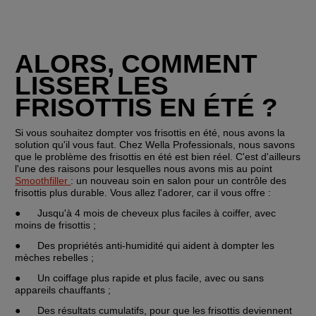
ALORS, COMMENT 
LISSER LES 
FRISOTTIS EN ÉTÉ ?
Si vous souhaitez dompter vos frisottis en été, nous avons la 
solution qu'il vous faut. Chez Wella Professionals, nous savons 
que le problème des frisottis en été est bien réel. C'est d'ailleurs 
l'une des raisons pour lesquelles nous avons mis au point 
Smoothfiller 
: un nouveau soin en salon pour un contrôle des 
frisottis plus durable. Vous allez l'adorer, car il vous offre :
●	Jusqu'à 4 mois de cheveux plus faciles à coiffer, avec 
moins de frisottis ;
●	Des propriétés anti-humidité qui aident à dompter les 
mèches rebelles ;
●	Un coiffage plus rapide et plus facile, avec ou sans 
appareils chauffants ;
●	Des résultats cumulatifs, pour que les frisottis deviennent 