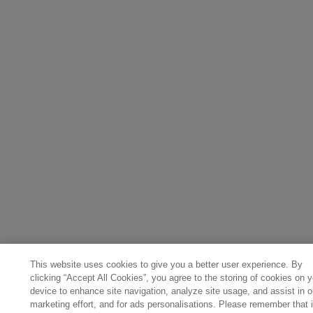
This website uses cookies to give you a better user experience. By
clicking “Accept All Cookies”, you agree to the storing of cookies on y
device to enhance site navigation, analyze site usage, and assist in o
marketing effort, and for ads personalisations. Please remember that i