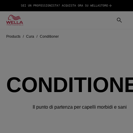
SEI UN PROFESSIONISTA? ACQUISTA ORA SU WELLASTORE
Products
Cura
Conditioner
CONDITION
Il punto di partenza per capelli morbidi e sani