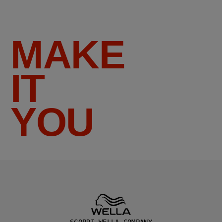
MAKE
IT
YOU
SCOPRI WELLA COMPANY