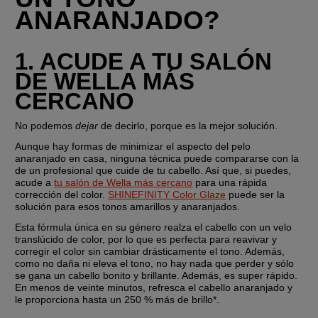
ANARANJADO?
1. ACUDE A TU SALÓN 
DE WELLA MÁS 
CERCANO
No podemos 
dejar
 de decirlo, porque es la mejor solución.
Aunque hay formas de minimizar el aspecto del pelo 
anaranjado en casa, ninguna técnica puede compararse con la 
de un profesional que cuide de tu cabello. Así que, si puedes, 
acude a 
tu salón de Wella más cercano
 para una rápida 
corrección del color. 
SHINEFINITY Color Glaze
 puede ser la 
solución para esos tonos amarillos y anaranjados.
Esta fórmula única en su género realza el cabello con un velo 
translúcido de color, por lo que es perfecta para reavivar y 
corregir el color sin cambiar drásticamente el tono. Además, 
como no daña ni eleva el tono, no hay nada que perder y sólo 
se gana un cabello bonito y brillante. Además, es super rápido. 
En menos de veinte minutos, refresca el cabello anaranjado y 
le proporciona hasta un 250 % más de brillo*.