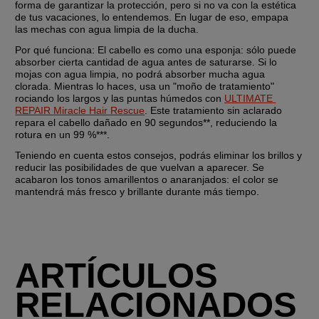
forma de garantizar la protección, pero si no va con la estética 
de tus vacaciones, lo entendemos. En lugar de eso, empapa 
las mechas con agua limpia de la ducha.
Por qué funciona:
 El cabello es como una esponja: sólo puede 
absorber cierta cantidad de agua antes de saturarse. Si lo 
mojas con agua limpia, no podrá absorber mucha agua 
clorada. Mientras lo haces, usa un "moño de tratamiento" 
rociando los largos y las puntas húmedos con 
ULTIMATE 
REPAIR Miracle Hair Rescue
. Este tratamiento sin aclarado 
repara el cabello dañado en 90 segundos**, reduciendo la 
rotura en un 99 %***.
Teniendo en cuenta estos consejos, podrás eliminar los brillos y 
reducir las posibilidades de que vuelvan a aparecer. Se 
acabaron los tonos amarillentos o anaranjados: el color se 
mantendrá más fresco y brillante durante más tiempo.
ARTÍCULOS
RELACIONADOS