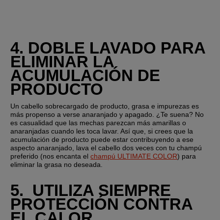
4. DOBLE LAVADO PARA 
ELIMINAR LA 
ACUMULACIÓN DE 
PRODUCTO
Un cabello sobrecargado de producto, grasa e impurezas es 
más propenso a verse anaranjado y apagado. ¿Te suena? No 
es casualidad que las mechas parezcan más amarillas o 
anaranjadas cuando les toca lavar. Así que, si crees que la 
acumulación de producto puede estar contribuyendo a ese 
aspecto anaranjado, lava el cabello dos veces con tu champú 
preferido (nos encanta el 
champú ULTIMATE COLOR
) para 
eliminar la grasa no deseada.
5.  UTILIZA SIEMPRE 
PROTECCIÓN CONTRA 
EL CALOR