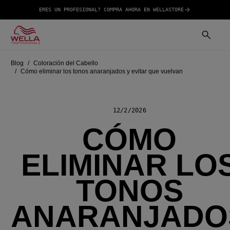
ERES UN PROFESIONAL? COMPRA AHORA EN WELLASTORE
Blog
Coloración del Cabello
Cómo eliminar los tonos anaranjados y evitar que vuelvan
12/2/2026
CÓMO
ELIMINAR LO
TONOS
ANARANJADO