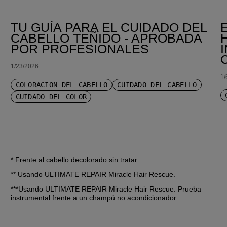
TU GUÍA PARA EL CUIDADO DEL
CABELLO TEÑIDO - APROBADA
POR PROFESIONALES
1/23/2026
1/
COLORACIÓN DEL CABELLO
CUIDADO DEL CABELLO
CUIDADO DEL COLOR
* Frente al cabello decolorado sin tratar.
** Usando ULTIMATE REPAIR Miracle Hair Rescue.
***Usando ULTIMATE REPAIR Miracle Hair Rescue. Prueba 
instrumental frente a un champú no acondicionador.