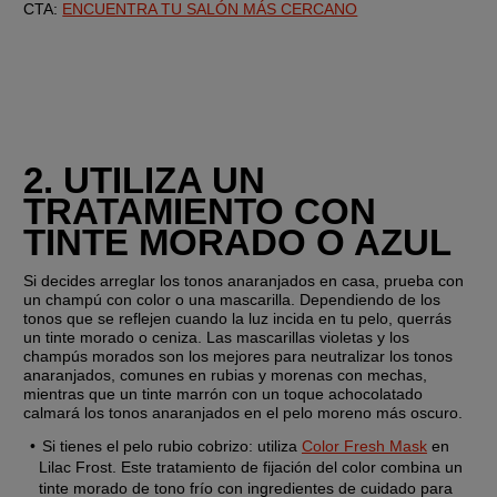
CTA:
ENCUENTRA TU SALÓN MÁS CERCANO
2. UTILIZA UN 
TRATAMIENTO CON 
TINTE MORADO O AZUL
Si decides arreglar los tonos anaranjados en casa, prueba con 
un champú con color o una mascarilla. Dependiendo de los 
tonos que se reflejen cuando la luz incida en tu pelo, querrás 
un tinte morado o ceniza. Las mascarillas violetas y los 
champús morados son los mejores para neutralizar los tonos 
anaranjados, comunes en rubias y morenas con mechas, 
mientras que un tinte marrón con un toque achocolatado 
calmará los tonos anaranjados en el pelo moreno más oscuro.
Si tienes el pelo rubio cobrizo:
 utiliza 
Color Fresh Mask
 en 
Lilac Frost. Este tratamiento de fijación del color combina un 
tinte morado de tono frío con ingredientes de cuidado para 