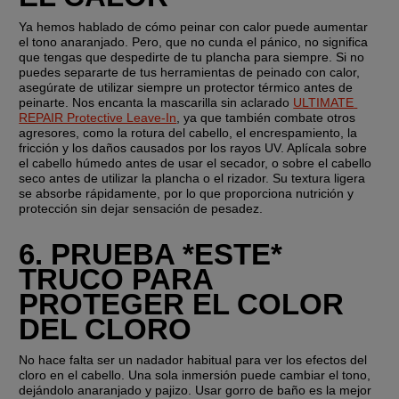
Ya hemos hablado de cómo peinar con calor puede aumentar 
el tono anaranjado. Pero, que no cunda el pánico, no significa 
que tengas que despedirte de tu plancha para siempre. Si no 
puedes separarte de tus herramientas de peinado con calor, 
asegúrate de utilizar siempre un protector térmico antes de 
peinarte. Nos encanta la mascarilla sin aclarado 
ULTIMATE 
REPAIR Protective Leave-In
, ya que también combate otros 
agresores, como la rotura del cabello, el encrespamiento, la 
fricción y los daños causados por los rayos UV. Aplícala sobre 
el cabello húmedo antes de usar el secador, o sobre el cabello 
seco antes de utilizar la plancha o el rizador. Su textura ligera 
se absorbe rápidamente, por lo que proporciona nutrición y 
protección sin dejar sensación de pesadez.
6. PRUEBA *ESTE* 
TRUCO PARA 
PROTEGER EL COLOR 
DEL CLORO
No hace falta ser un nadador habitual para ver los efectos del 
cloro en el cabello. Una sola inmersión puede cambiar el tono, 
dejándolo anaranjado y pajizo. Usar gorro de baño es la mejor 