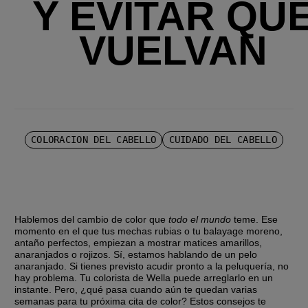
Y EVITAR QU
VUELVAN
COLORACIÓN DEL CABELLO
CUIDADO DEL CABELLO
Hablemos del cambio de color que 
todo el mundo
 teme. Ese 
momento en el que tus mechas rubias o tu balayage moreno, 
antaño perfectos, empiezan a mostrar matices amarillos, 
anaranjados o rojizos. Sí, estamos hablando de un pelo 
anaranjado. Si tienes previsto acudir pronto a la peluquería, no 
hay problema. Tu colorista de Wella puede arreglarlo en un 
instante. Pero, ¿qué pasa cuando aún te quedan varias 
semanas para tu próxima cita de color? Estos consejos te 