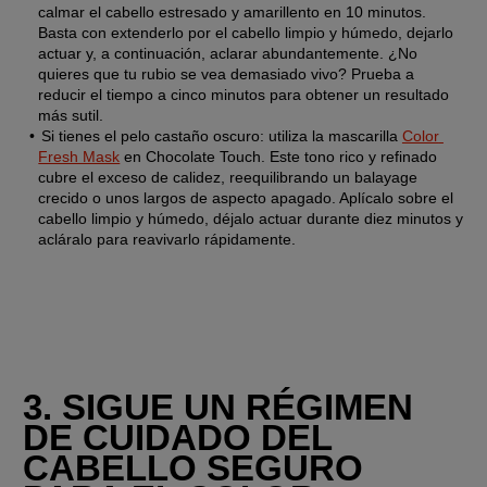
calmar el cabello estresado y amarillento en 10 minutos. 
Basta con extenderlo por el cabello limpio y húmedo, dejarlo 
actuar y, a continuación, aclarar abundantemente. ¿No 
quieres que tu rubio se vea demasiado vivo? Prueba a 
reducir el tiempo a cinco minutos para obtener un resultado 
más sutil.
Si tienes el pelo castaño oscuro: 
utiliza la mascarilla 
Color 
Fresh Mask
 en Chocolate Touch. Este tono rico y refinado 
cubre el exceso de calidez, reequilibrando un balayage 
crecido o unos largos de aspecto apagado. Aplícalo sobre el 
cabello limpio y húmedo, déjalo actuar durante diez minutos y 
acláralo para reavivarlo rápidamente.
3. SIGUE UN RÉGIMEN 
DE CUIDADO DEL 
CABELLO SEGURO 