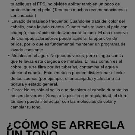
te apliques el FPS, no olvides aplicar también un poco de 
protección en el pelo. (Tenemos muchas recomendaciones a 
continuación)
Lavado demasiado frecuente: 
Cuando se trata del color del 
cabello, cada lavado cuenta. Cuanto más te laves el pelo con 
champú, más rápido se desvanecerá tu tono. El uso excesivo 
de champús aclaradores puede acelerar la aparición de 
brillos, por lo que es fundamental mantener un programa de 
lavado constante.
Metales en el agua: 
No puedes verlos, pero el agua con la 
que te lavas está cargada de metales. El más común es el 
cobre, que se filtra por las tuberías, contamina el agua y 
afecta al cabello. Estos metales pueden distorsionar el color 
de tus sueños (por ejemplo, el anaranjado) y afectar a su 
textura y estado general.
Cloro:
 No es sólo el sol lo que decolora el cabello durante los 
meses de verano. Si vas a la piscina con regularidad, el cloro 
también puede interactuar con las moléculas de color y 
cambiar tu tono. 
¿CÓMO SE ARREGLA 
UN TONO 