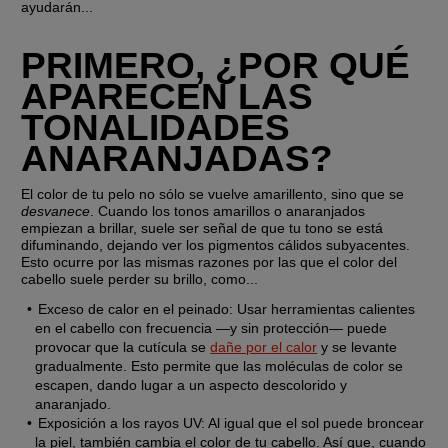
ayudarán...
PRIMERO, ¿POR QUÉ 
APARECEN LAS 
TONALIDADES 
ANARANJADAS?
El color de tu pelo no sólo se vuelve amarillento, sino que se 
desvanece
. Cuando los tonos amarillos o anaranjados 
empiezan a brillar, suele ser señal de que tu tono se está 
difuminando, dejando ver los pigmentos cálidos subyacentes. 
Esto ocurre por las mismas razones por las que el color del 
cabello suele perder su brillo, como...
Exceso de calor en el peinado: 
Usar herramientas calientes 
en el cabello con frecuencia —y sin protección— puede 
provocar que la cutícula se 
dañe por el calor
 y se levante 
gradualmente. Esto permite que las moléculas de color se 
escapen, dando lugar a un aspecto descolorido y 
anaranjado. 
Exposición a los rayos UV:
 Al igual que el sol puede broncear 
la piel, también cambia el color de tu cabello. Así que, cuando 